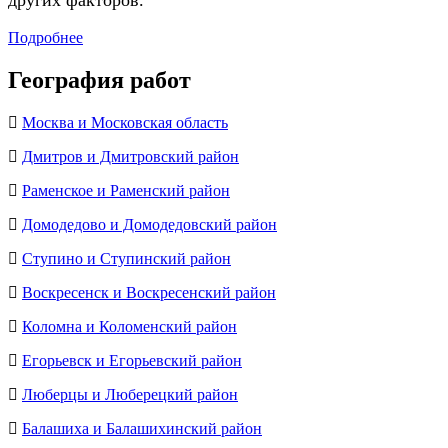
других факторов.
Подробнее
География работ
Москва и Московская область
Дмитров и Дмитровский район
Раменское и Раменский район
Домодедово и Домодедовский район
Ступино и Ступинский район
Воскресенск и Воскресенский район
Коломна и Коломенский район
Егорьевск и Егорьевский район
Люберцы и Люберецкий район
Балашиха и Балашихинский район