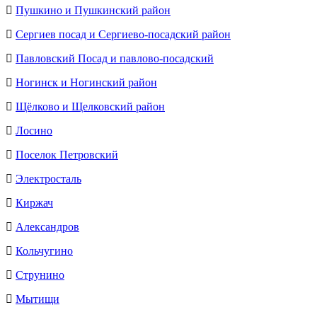
Пушкино и Пушкинский район
Cергиев посад и Сергиево-посадский район
Павловский Посад и павлово-посадский
Ногинск и Ногинский район
Щёлково и Щелковский район
Лосино
Поселок Петровский
Электросталь
Киржач
Александров
Кольчугино
Струнино
Мытищи