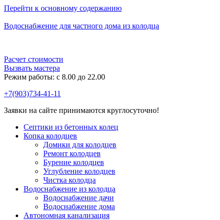
Перейти к основному содержанию
Водоснабжение для частного дома из колодца
Расчет стоимости
Вызвать мастера
Режим работы: c 8.00 до 22.00
+7(903)734-41-11
Заявки на сайте принимаются круглосуточно!
Септики из бетонных колец
Копка колодцев
Домики для колодцев
Ремонт колодцев
Бурение колодцев
Углубление колодцев
Чистка колодца
Водоснабжение из колодца
Водоснабжение дачи
Водоснабжение дома
Автономная канализация