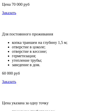
Цена 70 000 руб
Заказать
Водоснабжение из скважины
Для постоянного проживания
копка траншеи на глубину 1,5 м;
отверстие в цоколе;
отверстие в кессоне;
герметизация;
утепление трубы;
заведение в дом.
60 000 руб
Заказать
Разводка воды по дому
Цена указана за одну точку