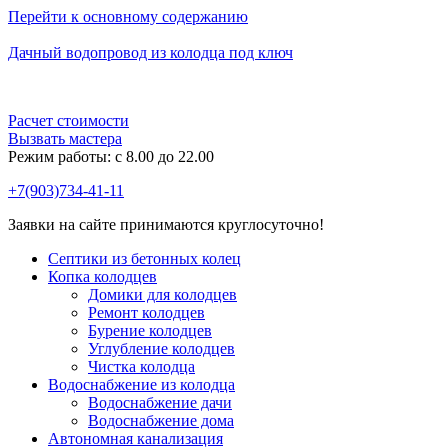
Перейти к основному содержанию
Дачный водопровод из колодца под ключ
Расчет стоимости
Вызвать мастера
Режим работы: c 8.00 до 22.00
+7(903)734-41-11
Заявки на сайте принимаются круглосуточно!
Септики из бетонных колец
Копка колодцев
Домики для колодцев
Ремонт колодцев
Бурение колодцев
Углубление колодцев
Чистка колодца
Водоснабжение из колодца
Водоснабжение дачи
Водоснабжение дома
Автономная канализация