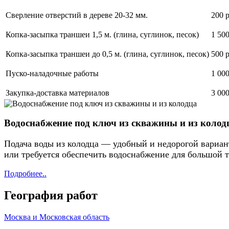
Сверление отверстий в дереве 20-32 мм.
200 р
Копка-засыпка траншеи 1,5 м. (глина, суглинок, песок)
1 500
Копка-засыпка траншеи до 0,5 м. (глина, суглинок, песок)
500 р
Пуско-наладочные работы
1 000
Закупка-доставка материалов
3 000
Водоснабжение под ключ из скважины и из колод
Подача воды из колодца — удобный и недорогой вариан
или требуется обеспечить водоснабжение для большой т
Подробнее..
География работ
Москва и Московская область