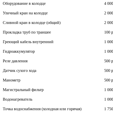
Оборудование в колодце
4 000
Уличный кран на колодце
2 000
Сливной кран в колодце (общий)
2 000
Прокладка труб по траншее
100 р
Греющий кабель внутренний
1 000
Гидроаккумулятор
1 000
Реле давления
500 р
Датчик сухого хода
500 р
Манометр
500 р
Магистральный фильтр
1 000
Водонагреватель
1 000
Точка водоснабжения (холодная или горячая)
1 750