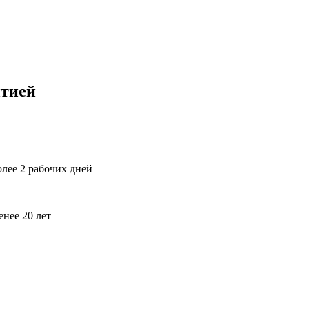
нтией
лее 2 рабочих дней
нее 20 лет