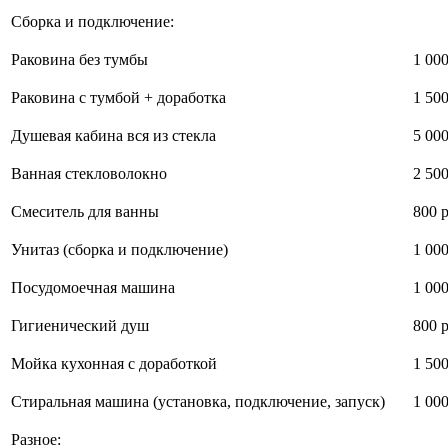
Сборка и подключение:
Раковина без тумбы
1 000
Раковина с тумбой + доработка
1 500
Душевая кабина вся из стекла
5 000
Ванная стекловолокно
2 500
Смеситель для ванны
800 р
Унитаз (сборка и подключение)
1 000
Посудомоечная машина
1 000
Гигиенический душ
800 р
Мойка кухонная с доработкой
1 500
Стиральная машина (установка, подключение, запуск)
1 000
Разное: