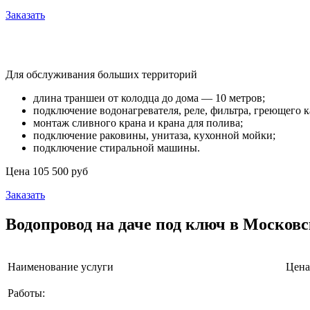
Заказать
Зимнее водоснабжение из скважины
Для обслуживания больших территорий
длина траншеи от колодца до дома — 10 метров;
подключение водонагревателя, реле, фильтра, греющего к
монтаж сливного крана и крана для полива;
подключение раковины, унитаза, кухонной мойки;
подключение стиральной машины.
Цена 105 500 руб
Заказать
Водопровод на даче под ключ в Московс
Наименование услуги
Цена
Работы: