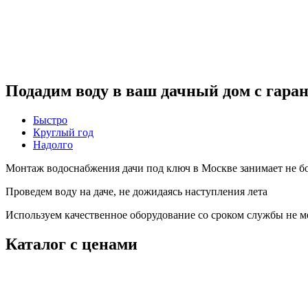
Подадим воду в ваш дачный дом с гара
Быстро
Круглый год
Надолго
Монтаж водоснабжения дачи под ключ в Москве занимает не бо
Проведем воду на даче, не дожидаясь наступления лета
Используем качественное оборудование со сроком службы не ме
Каталог с ценами
Летнее водоснабжение дачи из колодца