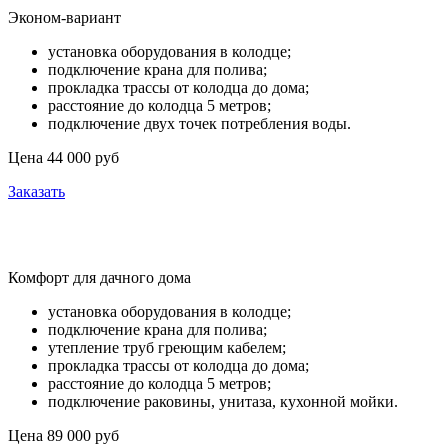
Эконом-вариант
установка оборудования в колодце;
подключение крана для полива;
прокладка трассы от колодца до дома;
расстояние до колодца 5 метров;
подключение двух точек потребления воды.
Цена 44 000 руб
Заказать
Зимний водопровод из колодца
Комфорт для дачного дома
установка оборудования в колодце;
подключение крана для полива;
утепление труб греющим кабелем;
прокладка трассы от колодца до дома;
расстояние до колодца 5 метров;
подключение раковины, унитаза, кухонной мойки.
Цена 89 000 руб