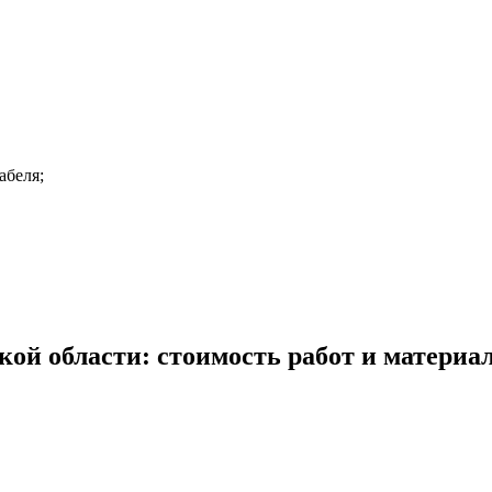
абеля;
кой области: стоимость работ и материа