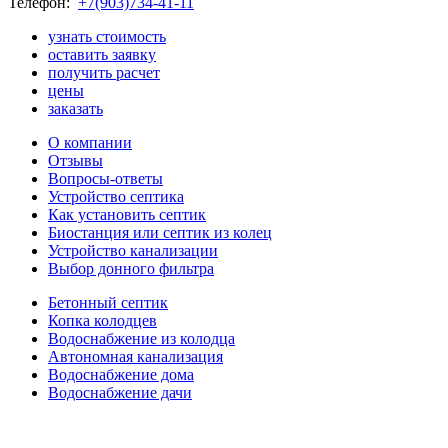
Телефон:
+7(903)734-41-11
узнать стоимость
оставить заявку
получить расчет
цены
заказать
О компании
Отзывы
Вопросы-ответы
Устройство септика
Как установить септик
Биостанция или септик из колец
Устройство канализации
Выбор донного фильтра
Бетонный септик
Копка колодцев
Водоснабжение из колодца
Автономная канализация
Водоснабжение дома
Водоснабжение дачи